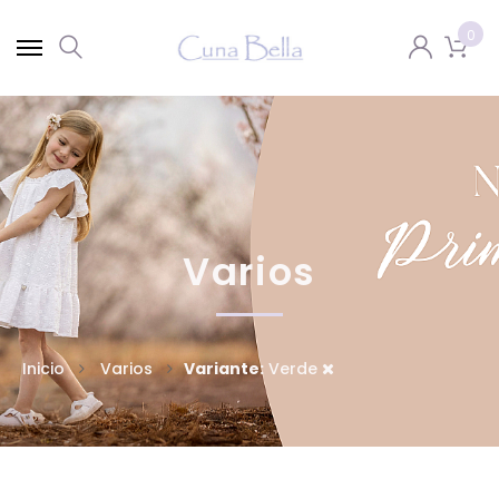
0
Varios
Inicio
Varios
Variante:
Verde