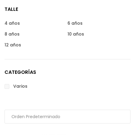
TALLE
4 años
6 años
8 años
10 años
12 años
CATEGORÍAS
Varios