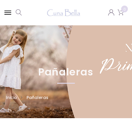
0
Pañaleras
Inicio
Pañaleras