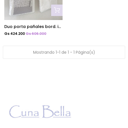
Duo porta pañales bord. ingles lino
Gs 424.200
Gs 606.000
Mostrando 1-1 de 1 - 1 Página(s)