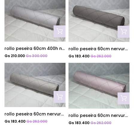
rollo peseira 60cm 400h nervurado cinza
rollo peseira 60cm nervurado grafito
Gs 210.000
Gs 300.000
Gs 183.400
Gs 262.000
rollo peseira 60cm nervurado mescla
rollo peseira 60cm nervurado rosa
Gs 183.400
Gs 262.000
Gs 183.400
Gs 262.000