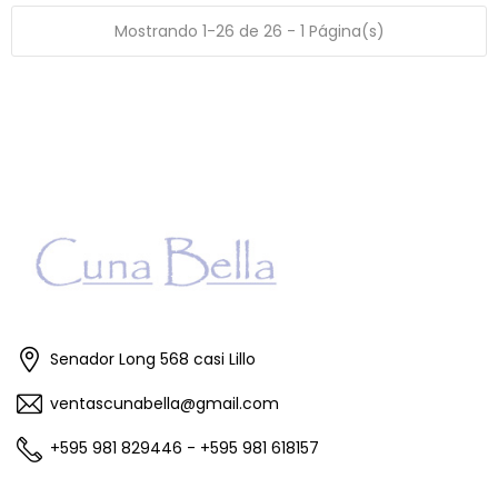
Mostrando 1-26 de 26 - 1 Página(s)
Senador Long 568 casi Lillo
ventascunabella@gmail.com
+595 981 829446 - +595 981 618157