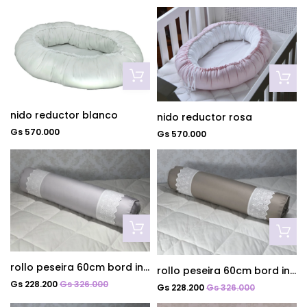
nido reductor blanco
nido reductor rosa
Gs 570.000
Gs 570.000
rollo peseira 60cm bord ingles cinza
rollo peseira 60cm bord ingles fendi
Gs 228.200
Gs 326.000
Gs 228.200
Gs 326.000