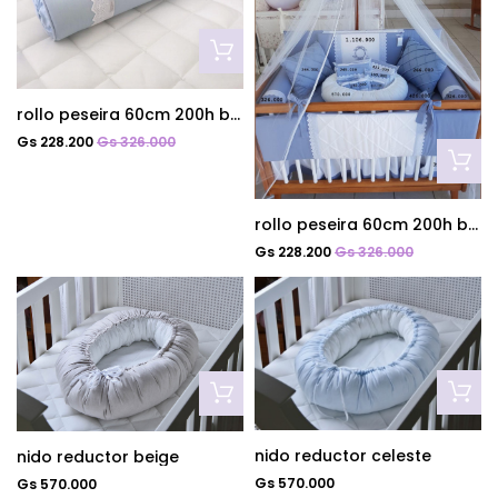
rollo peseira 60cm 200h bord. Ingles azul celeste
Gs 228.200
Gs 326.000
rollo peseira 60cm 200h bord. Ingles azul diamante
Gs 228.200
Gs 326.000
nido reductor celeste
nido reductor beige
Gs 570.000
Gs 570.000