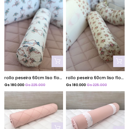
rollo peseira 60cm liso floral pajaros
rollo peseira 60cm liso floral angel
Gs 180.000
Gs 225.000
Gs 180.000
Gs 225.000