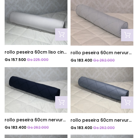
rollo peseira 60cm liso cinza
rollo peseira 60cm nervurado azul celeste
Gs 157.500
Gs 225.000
Gs 183.400
Gs 262.000
rollo peseira 60cm nervurado azul marinho
rollo peseira 60cm nervurado azul diamante
Gs 183.400
Gs 262.000
Gs 183.400
Gs 262.000