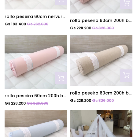
rollo peseira 60cm nervurado rosa cha
rollo peseira 60cm 200h bord. Ingles rosa cha
Gs 183.400
Gs 262.000
Gs 228.200
Gs 326.000
rollo peseira 60cm 200h bord. Ingles mescla
rollo peseira 60cm 200h bord. Ingles rosa quartzo
Gs 228.200
Gs 326.000
Gs 228.200
Gs 326.000