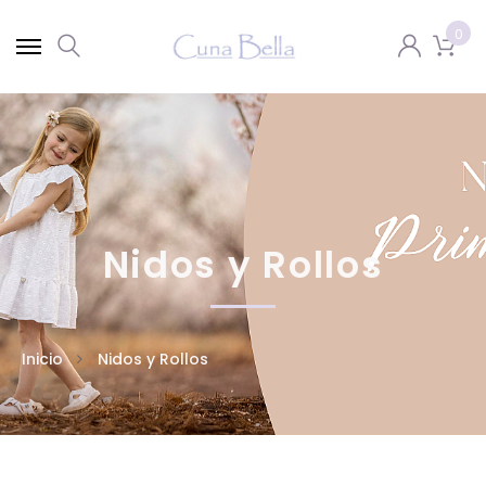
0
Nidos y Rollos
Inicio
Nidos y Rollos