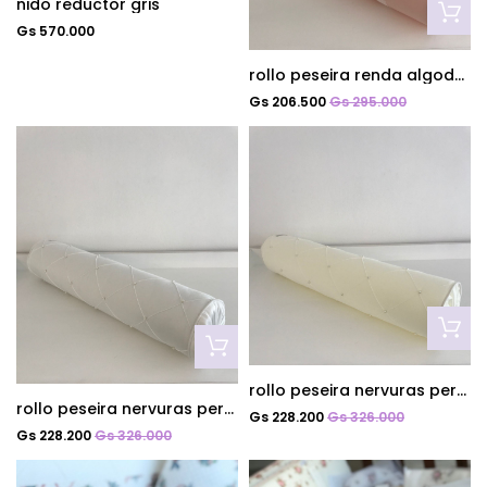
nido reductor gris
Gs 570.000
rollo peseira renda algodon rosa quartzo
Gs 206.500
Gs 295.000
rollo peseira nervuras perolas off white
rollo peseira nervuras perolas blanco
Gs 228.200
Gs 326.000
Gs 228.200
Gs 326.000