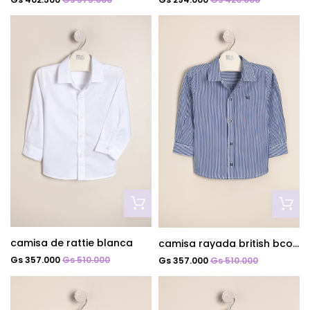
camisa de rattie blanca
camisa rayada british bco c/azul
Gs 357.000
Gs 510.000
Gs 357.000
Gs 510.000