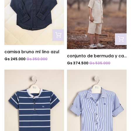
camisa bruno ml lino azul
conjunto de bermuda y camisa de lino dante
Gs 245.000
Gs 350.000
Gs 374.500
Gs 535.000