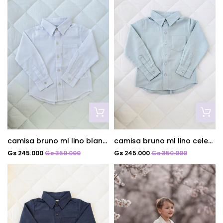
camisa bruno ml lino blanco
camisa bruno ml lino celeste
Gs 245.000
Gs 350.000
Gs 245.000
Gs 350.000