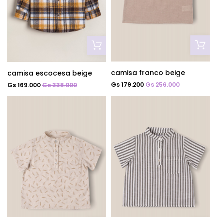
camisa franco beige
camisa escocesa beige
Gs 179.200
Gs 256.000
Gs 169.000
Gs 338.000