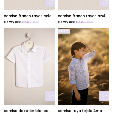
camisa franco rayas celeste
camisa franco rayas azul
Gs 222.600
Gs 318.000
Gs 222.600
Gs 318.000
OFERTA
camisa de ratier blanco
camisa raya tejida Anto