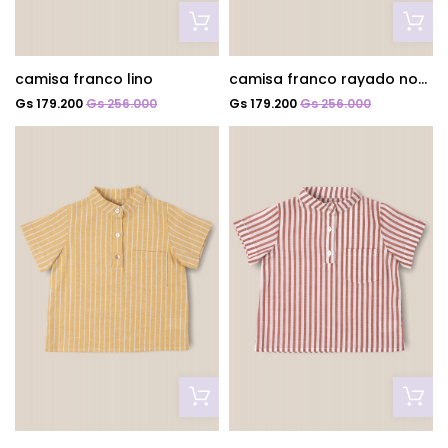
camisa franco lino
camisa franco rayado noche
Gs 179.200
Gs 256.000
Gs 179.200
Gs 256.000