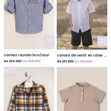
camisa rayada bco/azul
camisa de vestir en ratier blanco
Gs 234.000
Gs 468.000
Gs 231.000
Gs 462.000
OFERTA