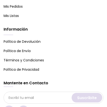
Mis Pedidos
Mis Listas
Información
Política de Devolución
Política de Envío
Términos y Condiciones
Política de Privacidad
Mantente en Contacto
Suscribite