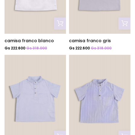
camisa franco blanco
camisa franco gris
Gs 222.600
Gs 318.000
Gs 222.600
Gs 318.000