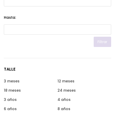
Hasta:
Filtrar
TALLE
3 meses
12 meses
18 meses
24 meses
3 años
4 años
6 años
8 años