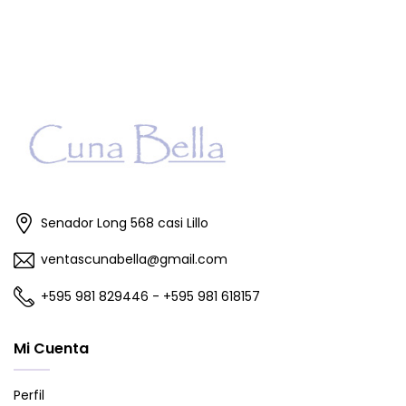
Senador Long 568 casi Lillo
ventascunabella@gmail.com
+595 981 829446 - +595 981 618157
Mi Cuenta
Perfil