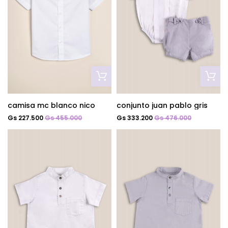
conjunto juan pablo gris
camisa mc blanco nico
Gs 333.200
Gs 476.000
Gs 227.500
Gs 455.000