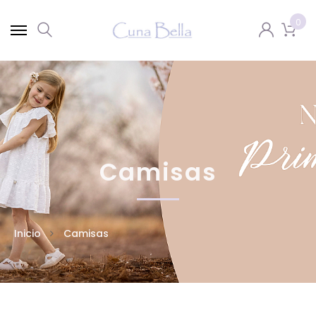
0
Camisas
Inicio
Camisas