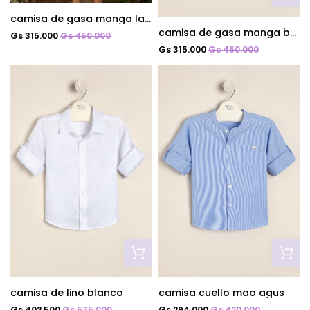
camisa de gasa manga larga cel
camisa de gasa manga beige
Gs 315.000
Gs 450.000
Gs 315.000
Gs 450.000
camisa de lino blanco
camisa cuello mao agus
Gs 402.500
Gs 575.000
Gs 294.000
Gs 420.000