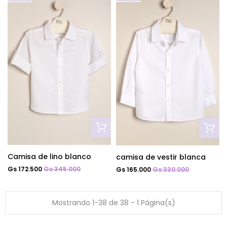
Camisa de lino blanco
camisa de vestir blanca
Gs 172.500
Gs 345.000
Gs 165.000
Gs 330.000
Mostrando 1-38 de 38 - 1 Página(s)