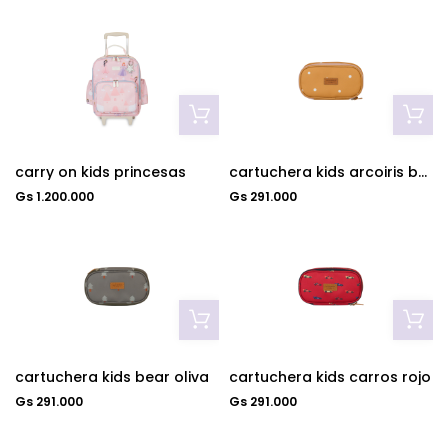
carry on kids princesas
cartuchera kids arcoiris boho
Gs 1.200.000
Gs 291.000
cartuchera kids bear oliva
cartuchera kids carros rojo
Gs 291.000
Gs 291.000