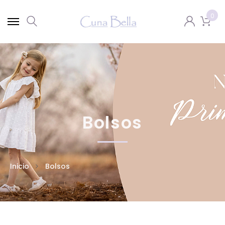
0
Bolsos
Inicio
Bolsos