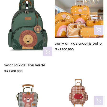
carry on kids arcoiris boho
Gs 1.200.000
mochila kids leon verde
Gs 1.200.000