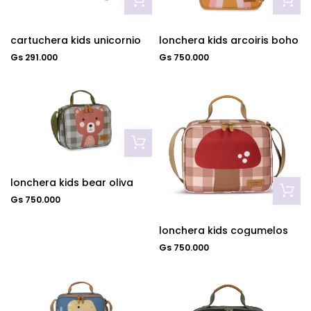
cartuchera kids unicornio
lonchera kids arcoiris boho
Gs 291.000
Gs 750.000
lonchera kids bear oliva
Gs 750.000
lonchera kids cogumelos
Gs 750.000