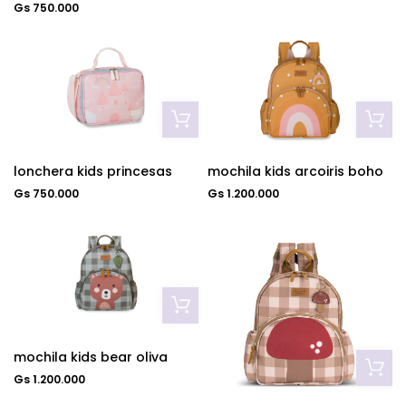
Gs 750.000
lonchera kids princesas
mochila kids arcoiris boho
Gs 750.000
Gs 1.200.000
mochila kids bear oliva
Gs 1.200.000