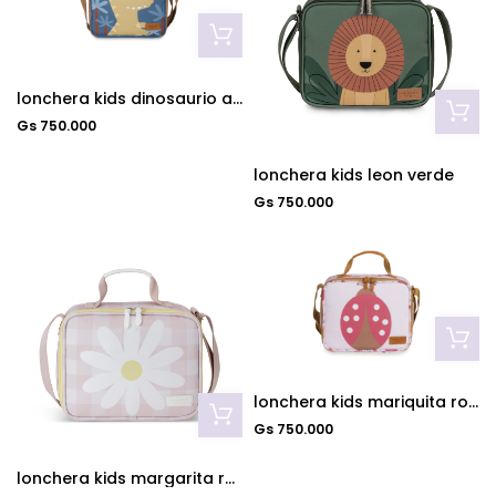
lonchera kids dinosaurio azul
Gs 750.000
lonchera kids leon verde
Gs 750.000
lonchera kids mariquita rosa
Gs 750.000
lonchera kids margarita rosa