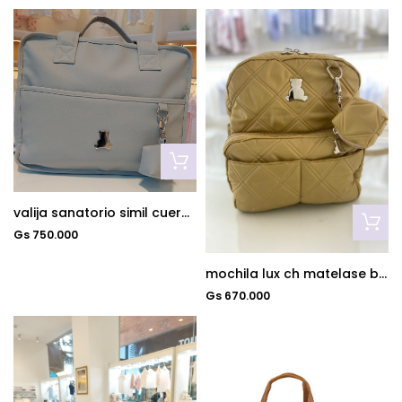
valija sanatorio simil cuero gris
Gs 750.000
mochila lux ch matelase beige
Gs 670.000