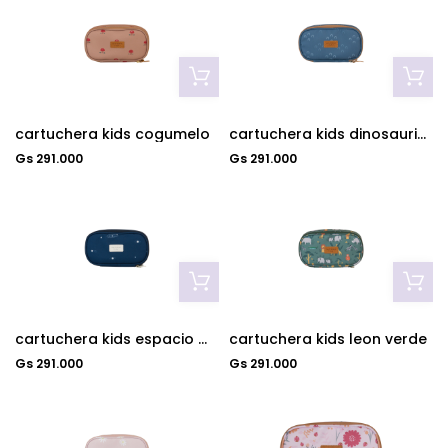
cartuchera kids cogumelo
cartuchera kids dinosaurio azul
Gs 291.000
Gs 291.000
cartuchera kids espacio marino
cartuchera kids leon verde
Gs 291.000
Gs 291.000