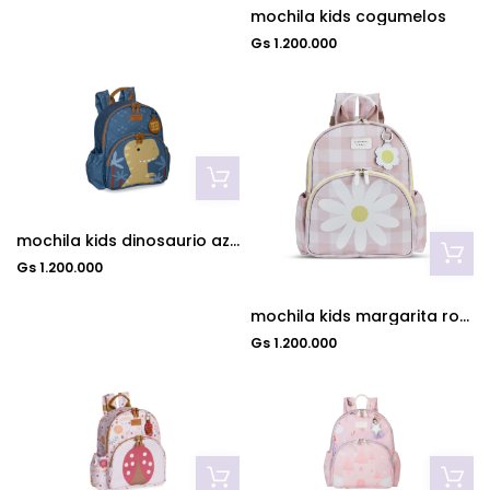
mochila kids cogumelos
Gs 1.200.000
mochila kids dinosaurio azul
Gs 1.200.000
mochila kids margarita rosa
Gs 1.200.000