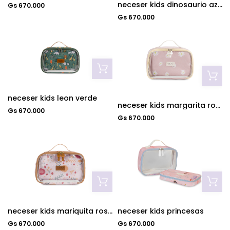
neceser kids dinosaurio azul
Gs 670.000
Gs 670.000
neceser kids leon verde
neceser kids margarita rosa
Gs 670.000
Gs 670.000
neceser kids mariquita rosa
neceser kids princesas
Gs 670.000
Gs 670.000