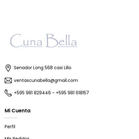
Senador Long 568 casi Lillo
ventascunabella@gmail.com
+595 981 829446 - +595 981 618157
Mi Cuenta
Perfil
Mis Pedidos