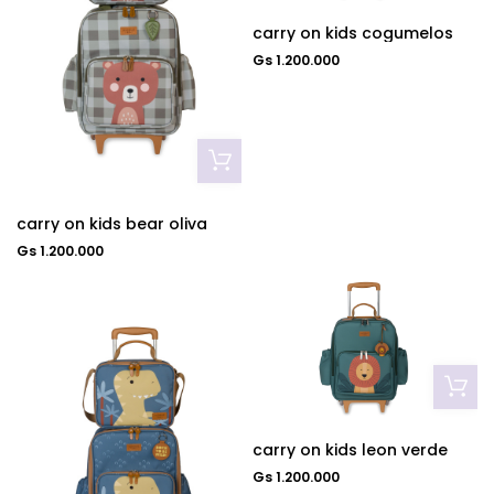
carry on kids cogumelos
Gs 1.200.000
carry on kids bear oliva
Gs 1.200.000
carry on kids leon verde
Gs 1.200.000