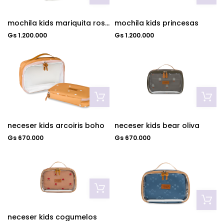
mochila kids mariquita rosa
mochila kids princesas
Gs 1.200.000
Gs 1.200.000
neceser kids arcoiris boho
neceser kids bear oliva
Gs 670.000
Gs 670.000
neceser kids cogumelos