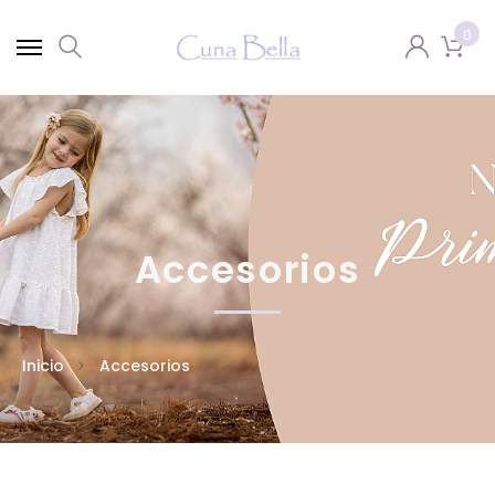
0
Accesorios
Inicio
Accesorios