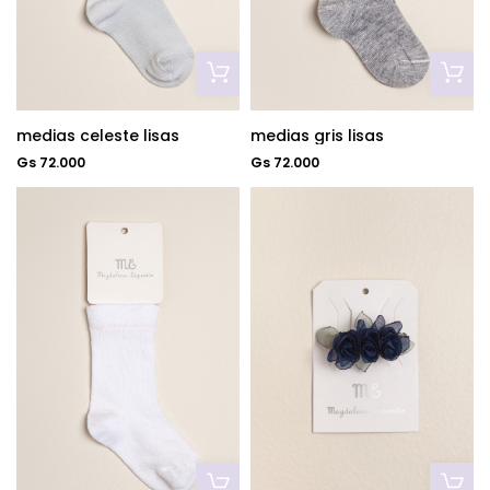
medias celeste lisas
medias gris lisas
Gs 72.000
Gs 72.000