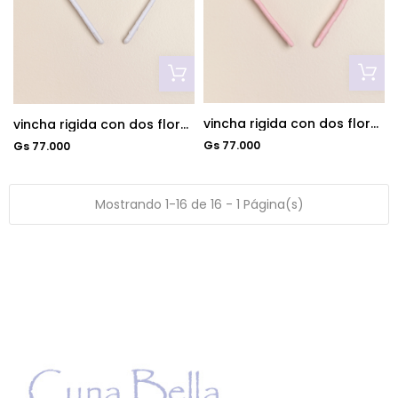
vincha rigida con dos flores rosa
vincha rigida con dos flores blanca
Gs 77.000
Gs 77.000
Mostrando 1-16 de 16 - 1 Página(s)