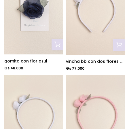
gomita con flor azul
vincha bb con dos flores blanco
Gs 48.000
Gs 77.000