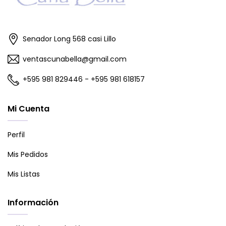
Senador Long 568 casi Lillo
ventascunabella@gmail.com
+595 981 829446 - +595 981 618157
Mi Cuenta
Perfil
Mis Pedidos
Mis Listas
Información