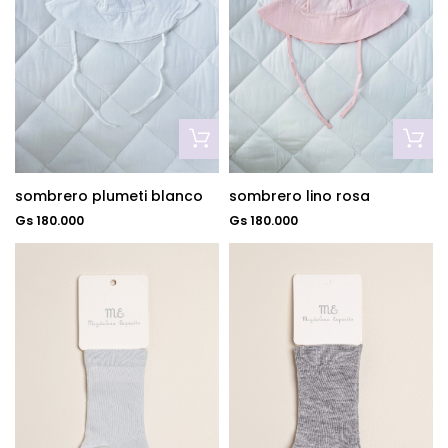
sombrero plumeti blanco
sombrero lino rosa
Gs 180.000
Gs 180.000