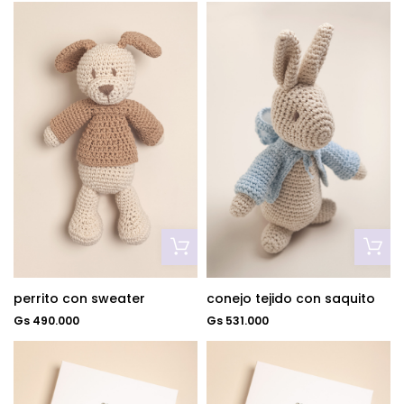
perrito con sweater
conejo tejido con saquito
Gs 490.000
Gs 531.000