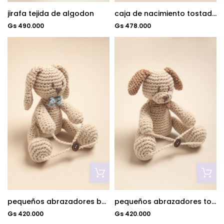
jirafa tejida de algodon
caja de nacimiento tostado
Gs 490.000
Gs 478.000
pequeños abrazadores beige c/azul
pequeños abrazadores tostado
Gs 420.000
Gs 420.000