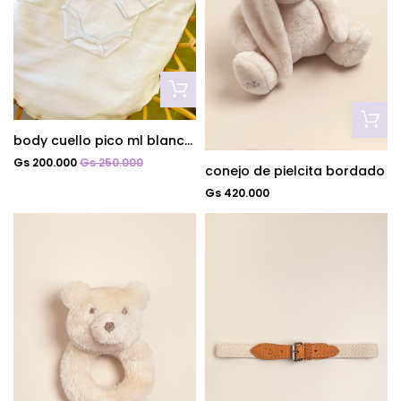
body cuello pico ml blanco/cel
Gs 200.000
Gs 250.000
conejo de pielcita bordado
Gs 420.000