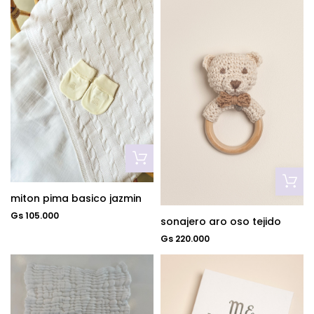
miton pima basico jazmin
Gs 105.000
sonajero aro oso tejido
Gs 220.000