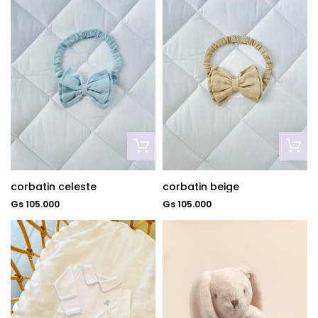
corbatin celeste
corbatin beige
Gs 105.000
Gs 105.000