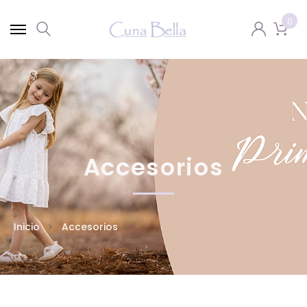
0
Accesorios
Inicio
Accesorios