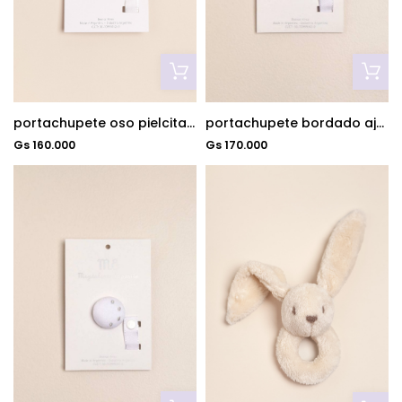
portachupete bordado ajuar bco/cel
portachupete oso pielcita natural
Gs 170.000
Gs 160.000