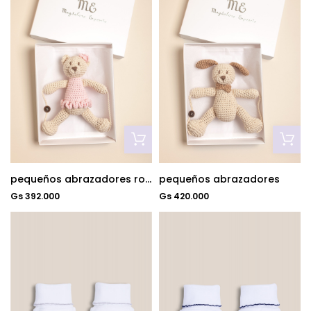
pequeños abrazadores rosa c/beige
pequeños abrazadores
Gs 392.000
Gs 420.000