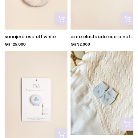
sonajero oso off white
cinto elastizado cuero natural beige
Gs 125.000
Gs 92.000