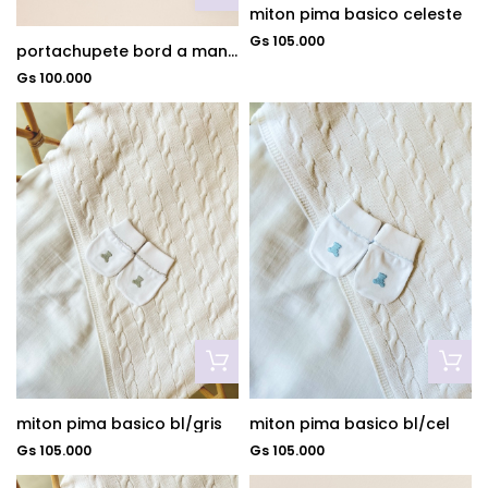
miton pima basico celeste
Gs 105.000
portachupete bord a mano bco/cel
Gs 100.000
miton pima basico bl/gris
miton pima basico bl/cel
Gs 105.000
Gs 105.000