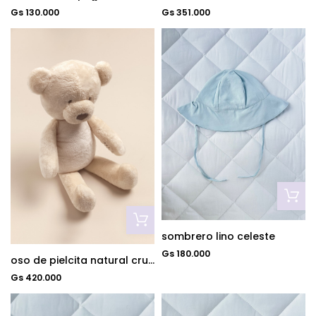
Gs 130.000
Gs 351.000
sombrero lino celeste
Gs 180.000
oso de pielcita natural crudo
Gs 420.000