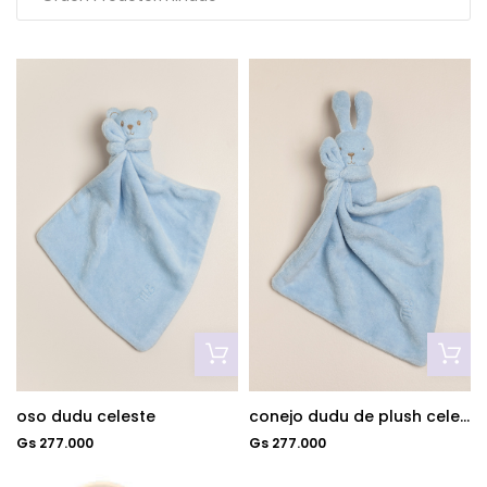
oso dudu celeste
conejo dudu de plush celeste
Gs 277.000
Gs 277.000