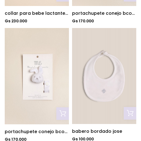
collar para bebe lactante con sonajero
portachupete conejo bco/cel
Gs 230.000
Gs 170.000
babero bordado jose
portachupete conejo bco/gris
Gs 100.000
Gs 170.000