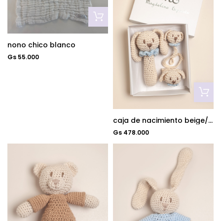
nono chico blanco
Gs 55.000
caja de nacimiento beige/azul
Gs 478.000