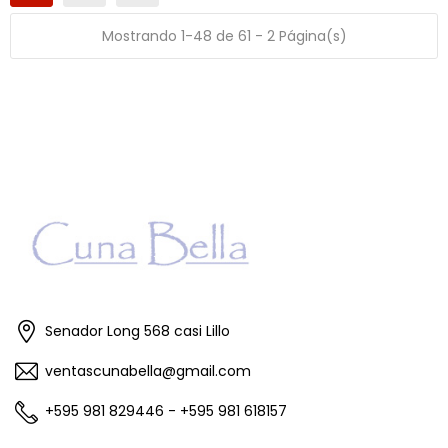
Mostrando 1-48 de 61 - 2 Página(s)
Senador Long 568 casi Lillo
ventascunabella@gmail.com
+595 981 829446 - +595 981 618157