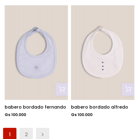
babero bordado fernando
babero bordado alfredo
Gs 100.000
Gs 100.000
1
2