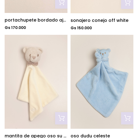
portachupete bordado ajuar bco/gris
sonajero conejo off white
Gs 170.000
Gs 150.000
mantita de apego oso su primer amigo crudo
oso dudu celeste