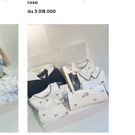
rosa
Gs 3.018.000