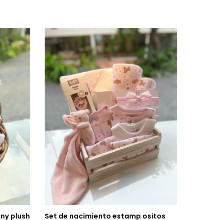
ny plush
Set de nacimiento estamp ositos