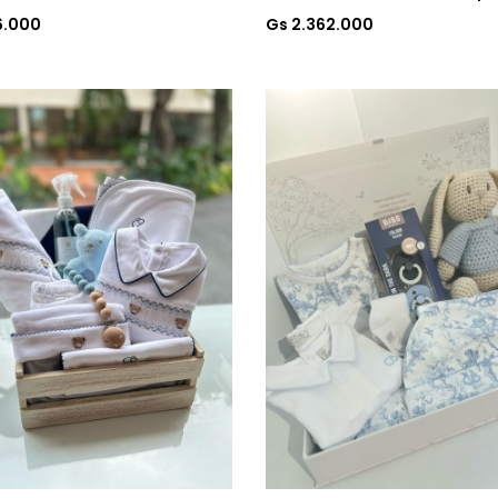
6.000
Gs 2.362.000