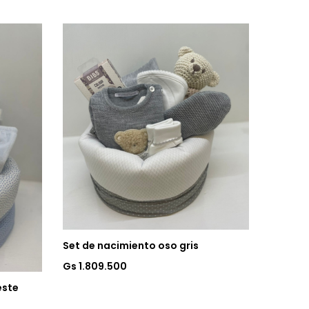
Set de nacimiento oso gris
Gs 1.809.500
este