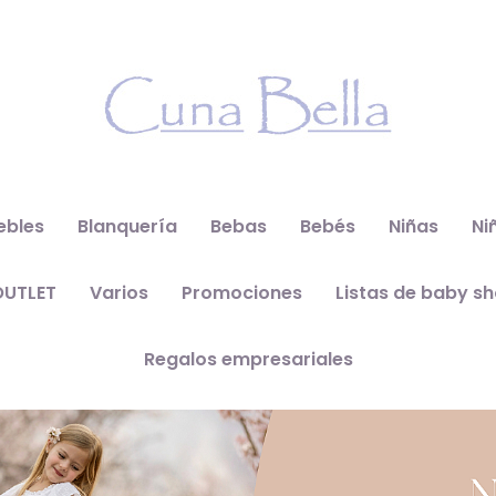
ebles
Blanquería
Bebas
Bebés
Niñas
Ni
OUTLET
Varios
Promociones
Listas de baby s
Regalos empresariales