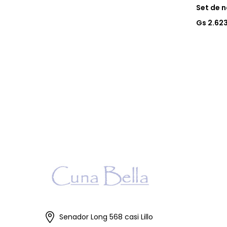
Set de 
Gs 2.62
Senador Long 568 casi Lillo