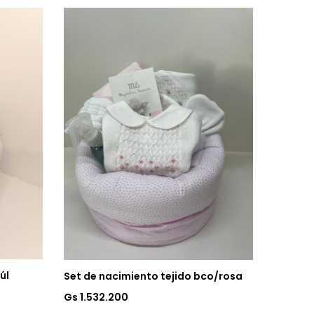
úl
Set de nacimiento tejido bco/rosa
Gs 1.532.200