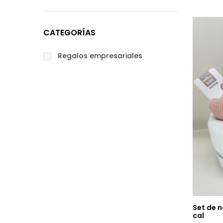
CATEGORÍAS
Regalos empresariales
Set de 
cal