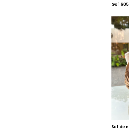
Gs 1.60
Set de 