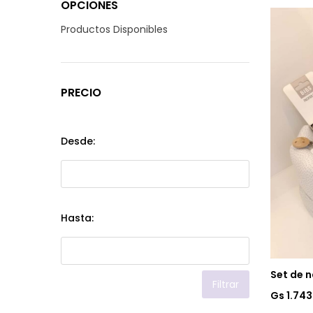
OPCIONES
Productos Disponibles
PRECIO
Desde:
Hasta:
Set de n
Filtrar
Gs 1.74