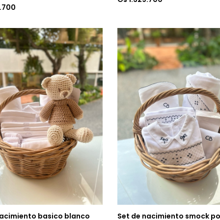
5.700
nacimiento basico blanco
Set de nacimiento smock po