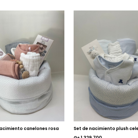
nacimiento canelones rosa
Set de nacimiento plush cel
Gs 1.329.700