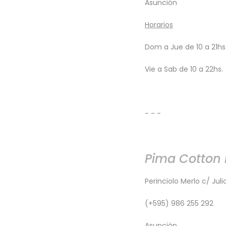
Asunción
​Horarios
Dom a Jue de 10 a 21hs
Vie a Sab de 10 a 22hs.
- - -
Pima Cotton 
Perinciolo Merlo c/ Jul
(+595) 986 255 292
Asunción