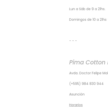
Lun a Sáb de 9 a 21hs.
Domingos de 10 a 21hs
- - -
Pima Cotton 
Avda. Doctor Felipe Mo
(+595) 984 830 944
Asunción
​Horarios