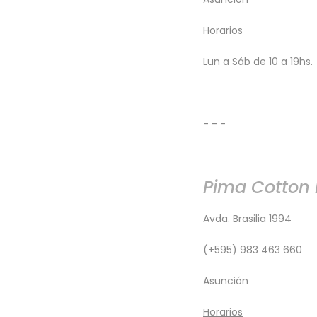
​Horarios
Lun a Sáb de 10 a 19hs.
- - -
Pima Cotton b
Avda. Brasilia 1994
(+595) 983 463 660
Asunción
​Horarios