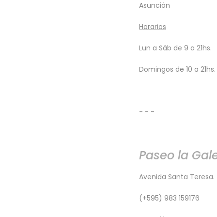
Asunción
​Horarios
Lun a Sáb de 9 a 21hs.
Domingos de 10 a 21hs.
- - -
Paseo la Gale
Avenida Santa Teresa.
(+595) 983 159176