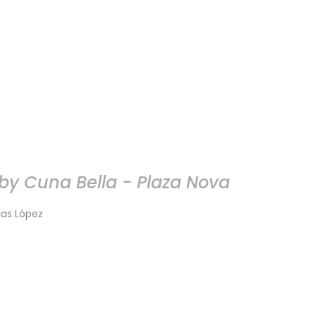
by Cuna Bella - Plaza Nova
las López