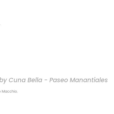
.
by Cuna Bella - Paseo Manantiales
io Macchio.