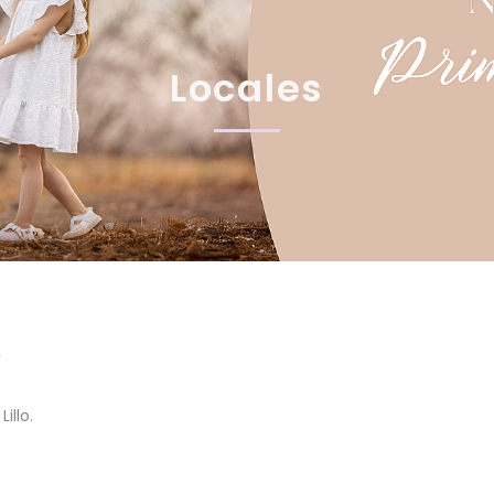
Locales
illo.