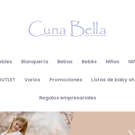
ebles
Blanquería
Bebas
Bebés
Niñas
Ni
OUTLET
Varios
Promociones
Listas de baby s
Regalos empresariales