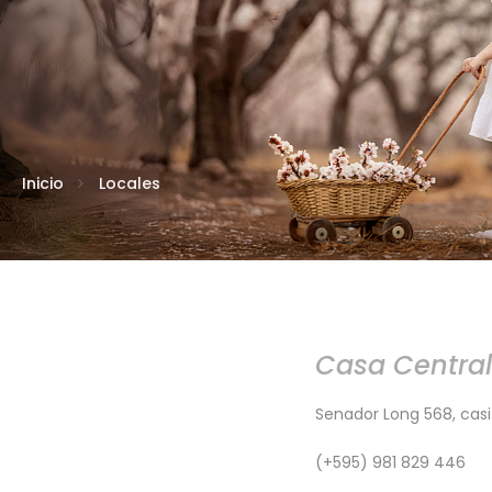
Inicio
Locales
Casa Central
Senador Long 568, casi L
(+595) 981 829 446