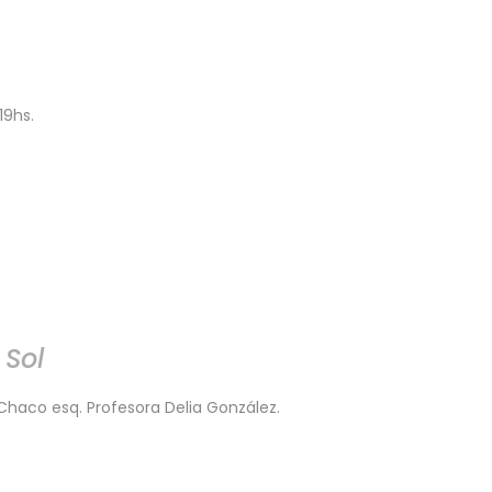
19hs.
 Sol
Chaco esq. Profesora Delia González.