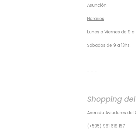
Asunción
​Horarios
Lunes a Viernes de 9 a 
Sábados de 9 a 13hs.
- - -
Shopping del
Avenida Aviadores del 
(+595) 981 618 157