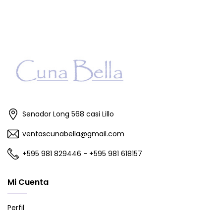
Senador Long 568 casi Lillo
ventascunabella@gmail.com
+595 981 829446 - +595 981 618157
Mi Cuenta
Perfil