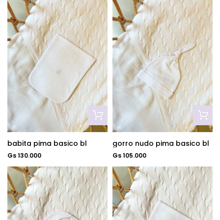
babita pima basico bl
gorro nudo pima basico bl
Gs 130.000
Gs 105.000