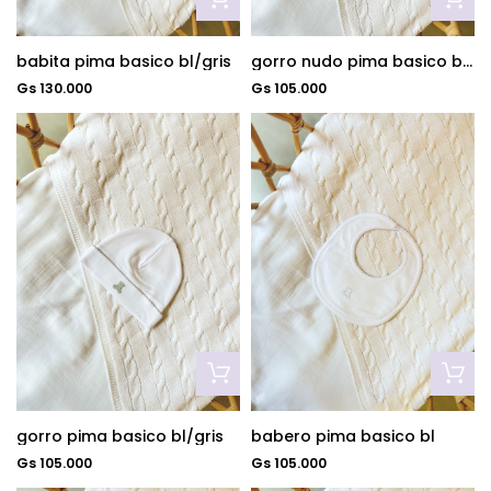
babita pima basico bl/gris
gorro nudo pima basico bl/gris
Gs 130.000
Gs 105.000
gorro pima basico bl/gris
babero pima basico bl
Gs 105.000
Gs 105.000