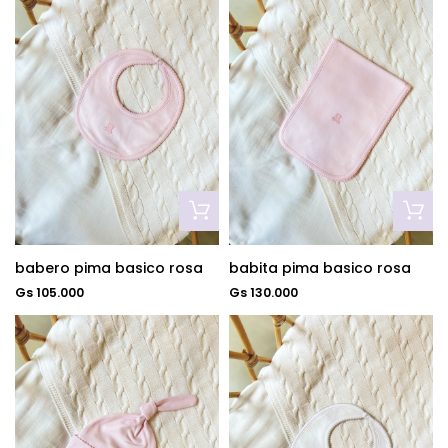
babero pima basico rosa
babita pima basico rosa
Gs 105.000
Gs 130.000