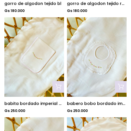
gorro de algodon tejido bl
gorro de algodon tejido rosa
Gs 180.000
Gs 180.000
babita bordado imperial 48*18cm
babero bobo bordado imperial
Gs 250.000
Gs 250.000