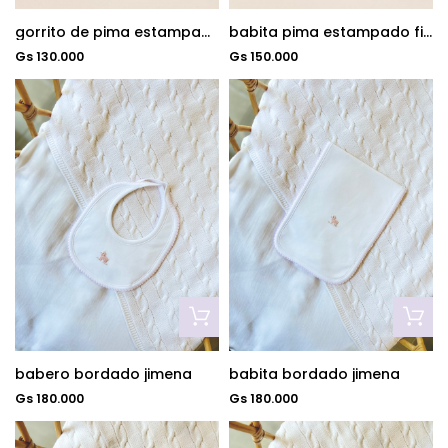
babita pima estampado fiorella
gorrito de pima estampado fiorella
Gs 150.000
Gs 130.000
babero bordado jimena
babita bordado jimena
Gs 180.000
Gs 180.000