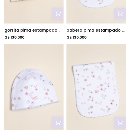
gorrita pima estampado dou dou rosa
babero pima estampado fiorella
Gs 130.000
Gs 130.000