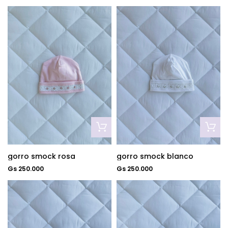
gorro smock rosa
gorro smock blanco
Gs 250.000
Gs 250.000