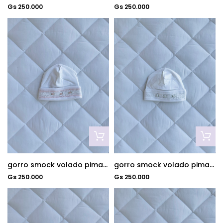
Gs 250.000
Gs 250.000
gorro smock volado pima rosa
gorro smock volado pima blanco
Gs 250.000
Gs 250.000