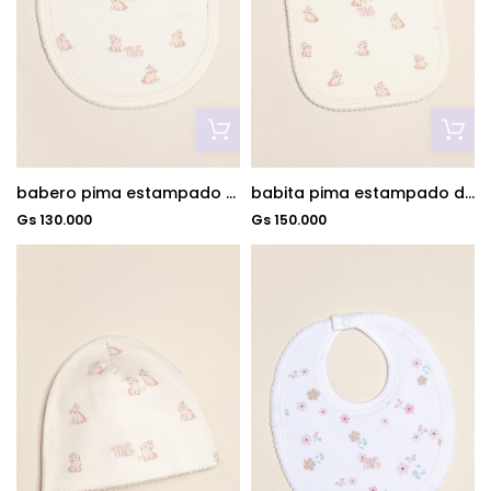
babero pima estampado dou dou rosa
babita pima estampado dou dou rosa
Gs 130.000
Gs 150.000