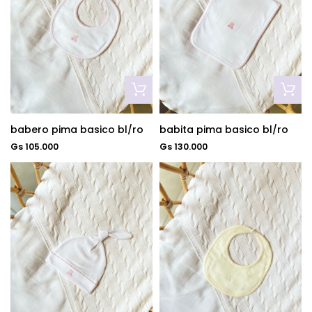
babero pima basico bl/ro
babita pima basico bl/ro
Gs 105.000
Gs 130.000