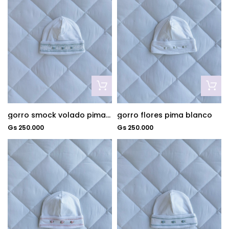
gorro smock volado pima celeste
gorro flores pima blanco
Gs 250.000
Gs 250.000