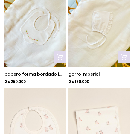
babero forma bordado imperial
gorro imperial
Gs 250.000
Gs 180.000