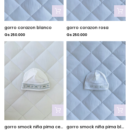
gorro corazon blanco
gorro corazon rosa
Gs 250.000
Gs 250.000
gorro smock niña pima celeste
gorro smock niña pima blanco