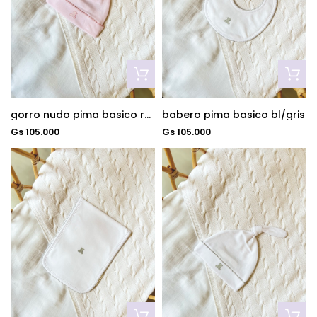
gorro nudo pima basico rosa
babero pima basico bl/gris
Gs 105.000
Gs 105.000