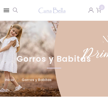
0
Gorros y Babitas
Inicio
Gorros y Babitas