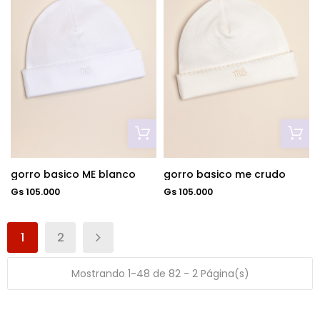
gorro basico ME blanco
gorro basico me crudo
Gs 105.000
Gs 105.000
1
2
Mostrando 1-48 de 82 - 2 Página(s)