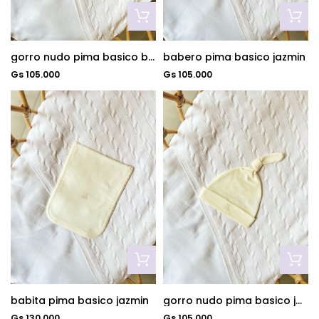
gorro nudo pima basico bl/ro
babero pima basico jazmin
Gs 105.000
Gs 105.000
babita pima basico jazmin
gorro nudo pima basico jazmin
Gs 130.000
Gs 105.000