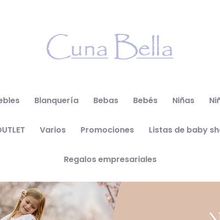
ebles
Blanquería
Bebas
Bebés
Niñas
Ni
OUTLET
Varios
Promociones
Listas de baby s
Regalos empresariales