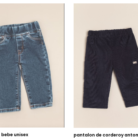
e bebe unisex
pantalon de corderoy anton