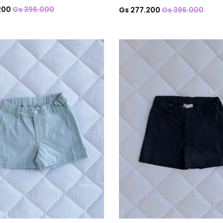
200
Gs 396.000
Gs 277.200
Gs 396.000