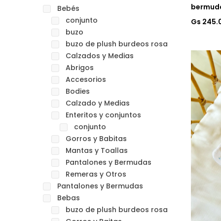
bermuda
Bebés
conjunto
Gs 245
buzo
buzo de plush burdeos rosa
Calzados y Medias
Abrigos
Accesorios
Bodies
Calzado y Medias
Enteritos y conjuntos
conjunto
Gorros y Babitas
Mantas y Toallas
Pantalones y Bermudas
Remeras y Otros
Pantalones y Bermudas
Bebas
buzo de plush burdeos rosa