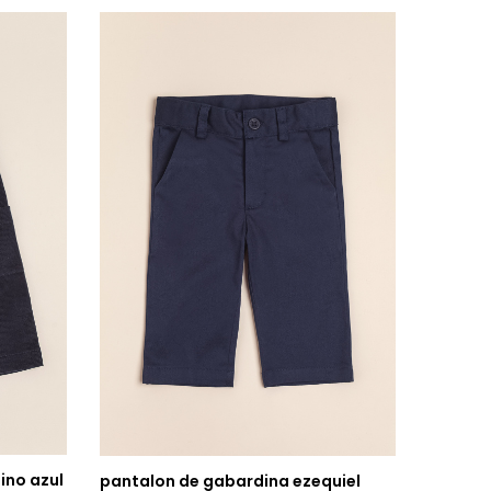
ino azul
pantalon de gabardina ezequiel