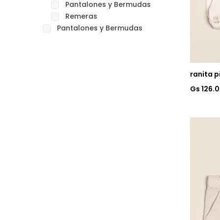
Pantalones y Bermudas
Remeras
Pantalones y Bermudas
ranita 
Gs 126.