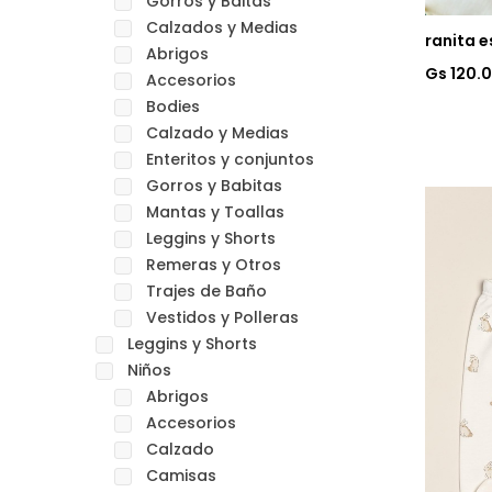
Gorros y Baitas
Calzados y Medias
ranita 
Abrigos
Gs 120.
Accesorios
Bodies
Calzado y Medias
Enteritos y conjuntos
Gorros y Babitas
Mantas y Toallas
Leggins y Shorts
Remeras y Otros
Trajes de Baño
Vestidos y Polleras
Leggins y Shorts
Niños
Abrigos
Accesorios
Calzado
Camisas