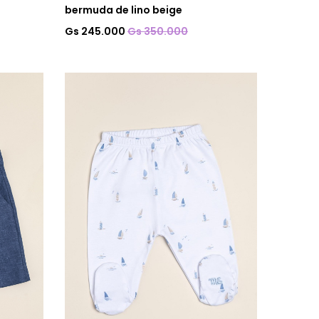
bermuda de lino beige
Gs 245.000
Gs 350.000