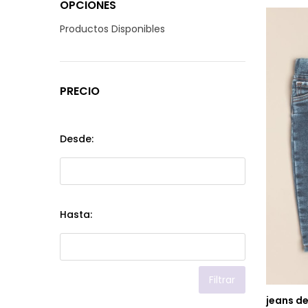
OPCIONES
Productos Disponibles
PRECIO
Desde:
Hasta:
Filtrar
jeans d