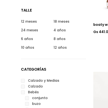
TALLE
12 meses
18 meses
boaty w
24 meses
4 años
Gs 441.
6 años
8 años
10 años
12 años
CATEGORÍAS
Calzado y Medias
Calzado
Bebés
conjunto
buzo