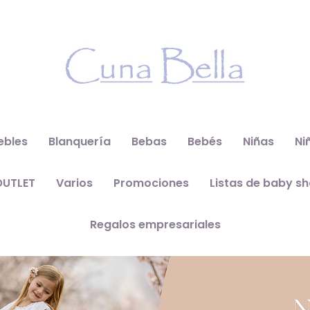
ebles
Blanquería
Bebas
Bebés
Niñas
Ni
OUTLET
Varios
Promociones
Listas de baby s
Regalos empresariales