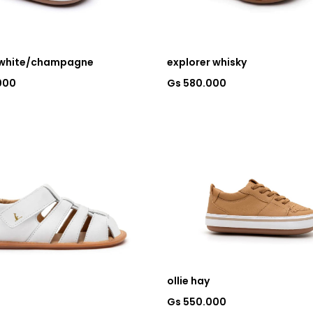
 white/champagne
explorer whisky
000
Gs 580.000
ollie hay
Gs 550.000