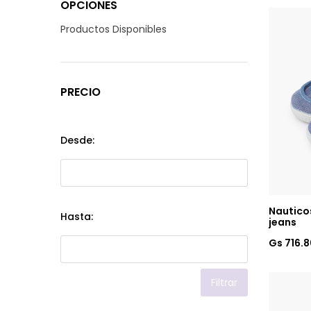
OPCIONES
Productos Disponibles
PRECIO
Desde:
Nauticos
Hasta:
jeans
Gs 716.
Filtrar