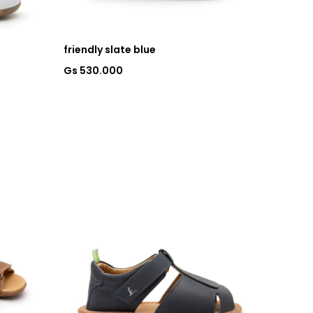
friendly slate blue
Gs 530.000