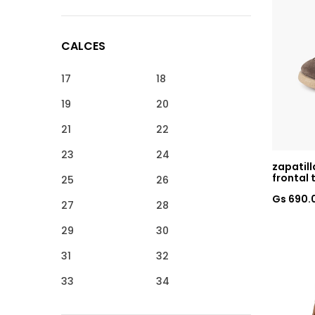
CALCES
17
18
19
20
21
22
23
24
zapatill
frontal 
25
26
Gs 690.
27
28
29
30
31
32
33
34