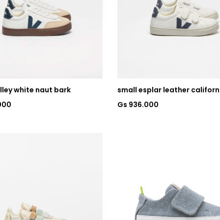
lley white naut bark
small esplar leather californ
000
Gs 936.000