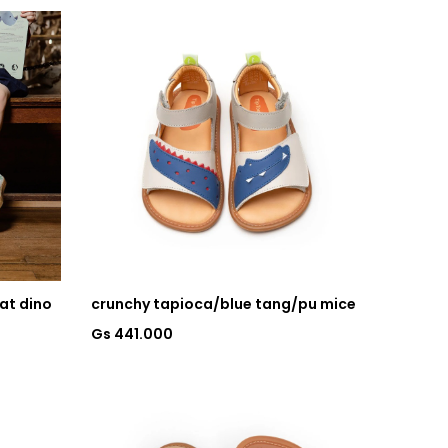
at dino
crunchy tapioca/blue tang/pu mice
Gs 441.000