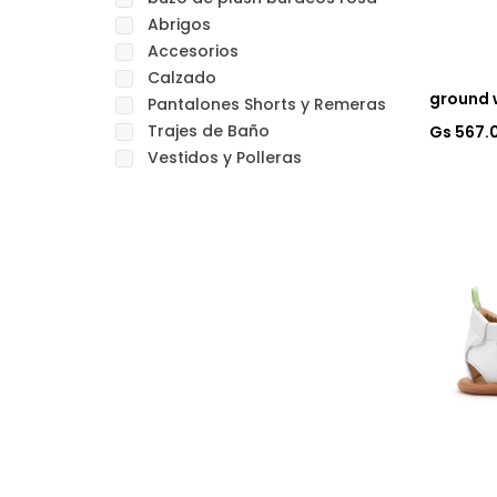
Abrigos
Accesorios
Calzado
ground
Pantalones Shorts y Remeras
Trajes de Baño
Gs 567.
Vestidos y Polleras