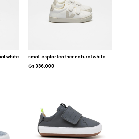
ial white
small esplar leather natural white
Gs 936.000