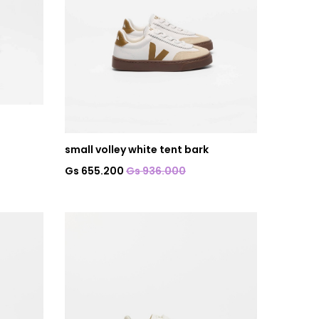
small volley white tent bark
Gs 655.200
Gs 936.000