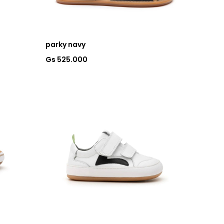
parky navy
Gs 525.000