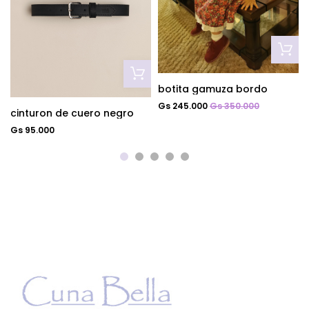
botita gamuza bordo
Gs 245.000
Gs 350.000
cinturon de cuero negro
Gs 95.000