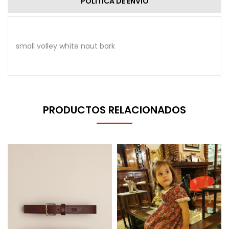
POLÍTICA DE ENVÍO
small volley white naut bark
PRODUCTOS RELACIONADOS