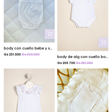
body con cuello bebe y smock blanco
Gs 231.000
Gs 330.000
body de alg con cuello bordado y logo
Gs 203.700
Gs 291.000