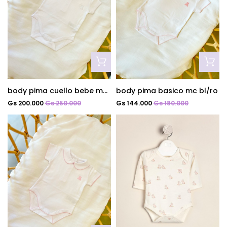
body pima cuello bebe mc bl
body pima basico mc bl/ro
Gs 200.000
Gs 250.000
Gs 144.000
Gs 180.000