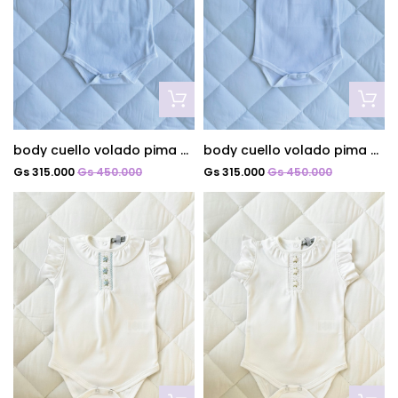
body cuello volado pima celeste
body cuello volado pima blanco
Gs 315.000
Gs 450.000
Gs 315.000
Gs 450.000