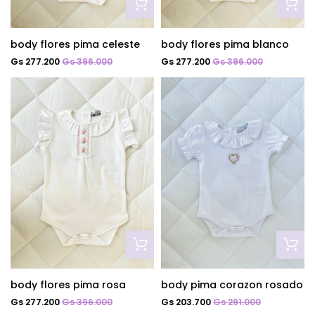
body flores pima celeste
body flores pima blanco
Gs 277.200
Gs 396.000
Gs 277.200
Gs 396.000
body flores pima rosa
body pima corazon rosado
Gs 277.200
Gs 396.000
Gs 203.700
Gs 291.000