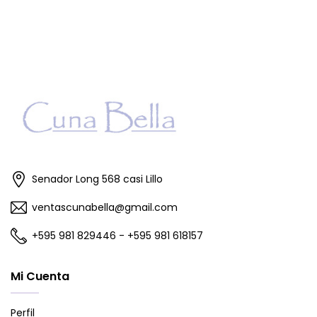
Senador Long 568 casi Lillo
ventascunabella@gmail.com
+595 981 829446 - +595 981 618157
Mi Cuenta
Perfil