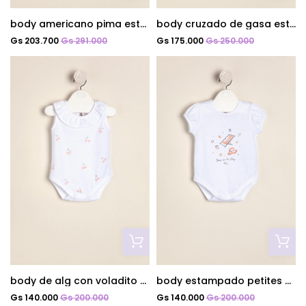
body americano pima estampado fiorella
body cruzado de gasa estampado corine
Gs 203.700
Gs 291.000
Gs 175.000
Gs 250.000
body de alg con voladito estamp cerezas
body estampado petites vacances
Gs 140.000
Gs 200.000
Gs 140.000
Gs 200.000