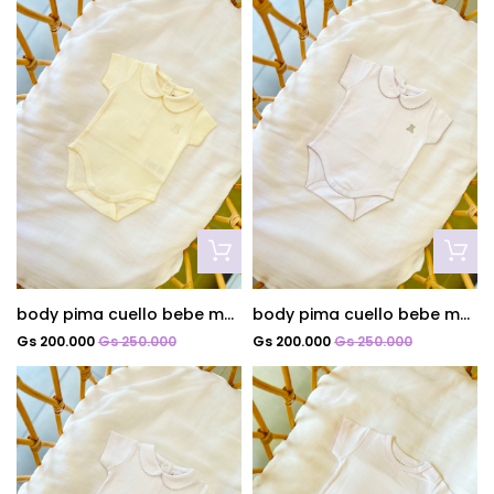
body pima cuello bebe mc jazmin
body pima cuello bebe mc bl/gris
Gs 200.000
Gs 250.000
Gs 200.000
Gs 250.000