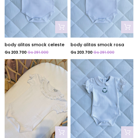
body alitas smock celeste
body alitas smock rosa
Gs 203.700
Gs 291.000
Gs 203.700
Gs 291.000