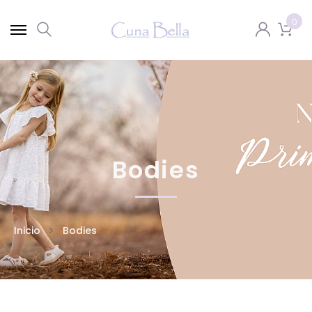
0
Bodies
Inicio
Bodies