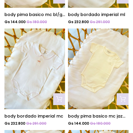
body pima basico mc bl/gris
body bordado imperial ml
Gs 144.000
Gs 180.000
Gs 232.800
Gs 291.000
body bordado imperial mc
body pima basico mc jazmin
Gs 232.800
Gs 291.000
Gs 144.000
Gs 180.000