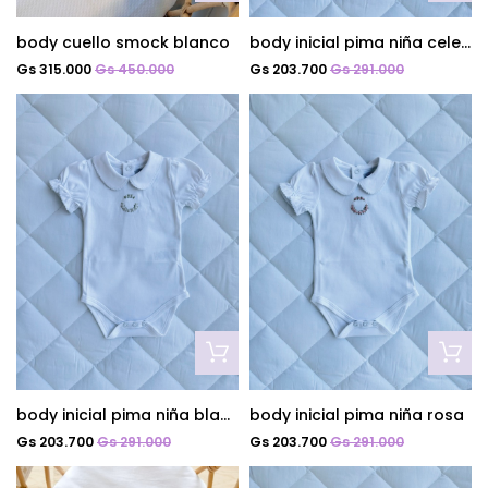
body cuello smock blanco
body inicial pima niña celeste
Gs 315.000
Gs 450.000
Gs 203.700
Gs 291.000
body inicial pima niña blanco
body inicial pima niña rosa
Gs 203.700
Gs 291.000
Gs 203.700
Gs 291.000