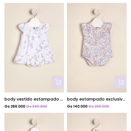
body vestido estampado exclusivo ramitos
body estampado exclusivo liberty
Gs 266.000
Gs 380.000
Gs 140.000
Gs 200.000