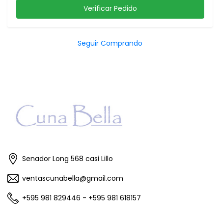
Verificar Pedido
Seguir Comprando
Senador Long 568 casi Lillo
ventascunabella@gmail.com
+595 981 829446 - +595 981 618157