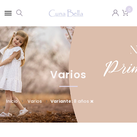
0
Varios
Inicio
Varios
Variante:
8 años