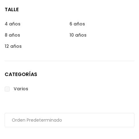
TALLE
4 años
6 años
8 años
10 años
12 años
CATEGORÍAS
Varios