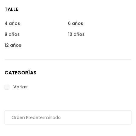
TALLE
4 años
6 años
8 años
10 años
12 años
CATEGORÍAS
Varios