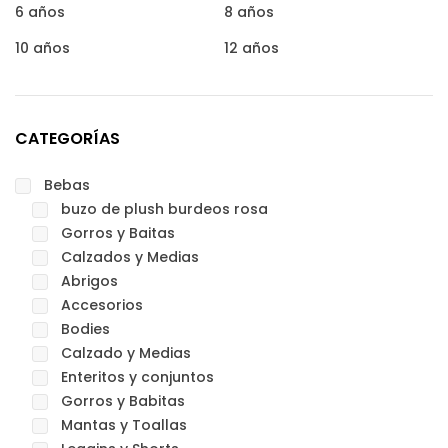
6 años
8 años
10 años
12 años
CATEGORÍAS
Bebas
buzo de plush burdeos rosa
Gorros y Baitas
Calzados y Medias
Abrigos
Accesorios
Bodies
Calzado y Medias
Enteritos y conjuntos
Gorros y Babitas
Mantas y Toallas