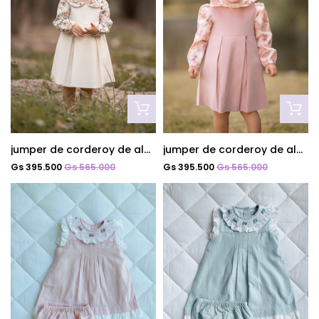
jumper de corderoy de algodon forrado poupee
jumper de corderoy de algodon forrado jazmin rosa
Gs 395.500
Gs 565.000
Gs 395.500
Gs 565.000