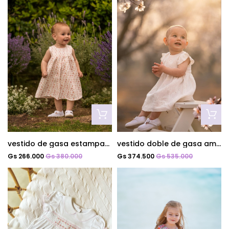
vestido de gasa estampado corine
vestido doble de gasa amore
Gs 266.000
Gs 380.000
Gs 374.500
Gs 535.000