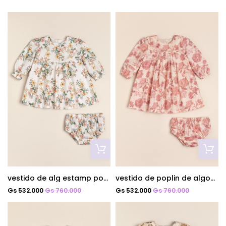
vestido de alg estamp poupee
vestido de poplin de algodon estampado roses are roses
Gs 532.000
Gs 760.000
Gs 532.000
Gs 760.000