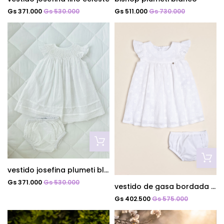
Gs 371.000
Gs 530.000
Gs 511.000
Gs 730.000
vestido josefina plumeti blanco
Gs 371.000
Gs 530.000
vestido de gasa bordada anat
Gs 402.500
Gs 575.000