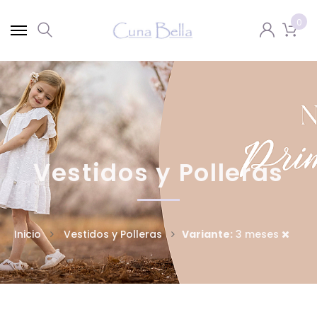
0
Vestidos y Polleras
Inicio
Vestidos y Polleras
Variante:
3 meses