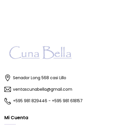
Senador Long 568 casi Lillo
ventascunabella@gmail.com
+595 981 829446 - +595 981 618157
Mi Cuenta