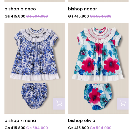
bishop blanco
bishop nacar
Gs 415.800
Gs 594.000
Gs 415.800
Gs 594.000
bishop ximena
bishop olivia
Gs 415.800
Gs 594.000
Gs 415.800
Gs 594.000