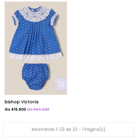
bishop Victoria
Gs 415.800
Gs 594.000
Mostrando 1-23 de 23 - 1 Página(s)