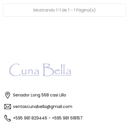
Mostrando 1-1 de 1 - 1 Página(s)
Senador Long 568 casi Lillo
ventascunabella@gmail.com
+595 981 829446 - +595 981 618157