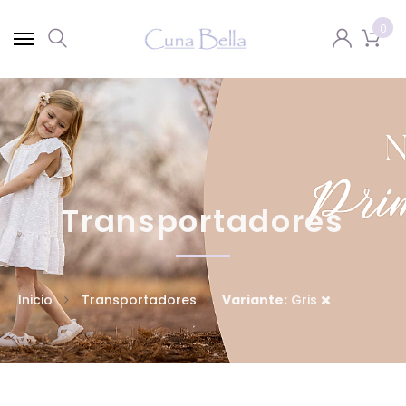
0
Transportadores
Inicio
Transportadores
Variante:
Gris