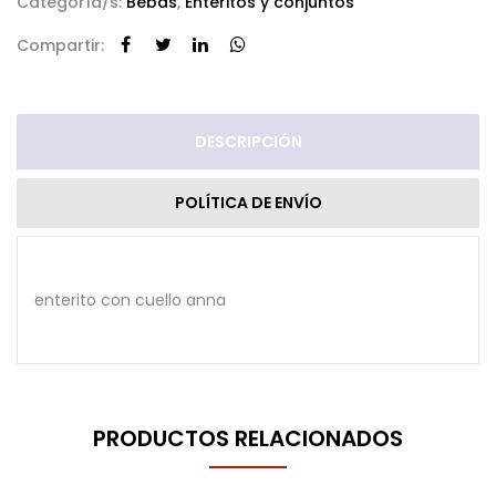
Categoría/s:
Bebas
,
Enteritos y conjuntos
Compartir:
DESCRIPCIÓN
POLÍTICA DE ENVÍO
enterito con cuello anna
PRODUCTOS RELACIONADOS