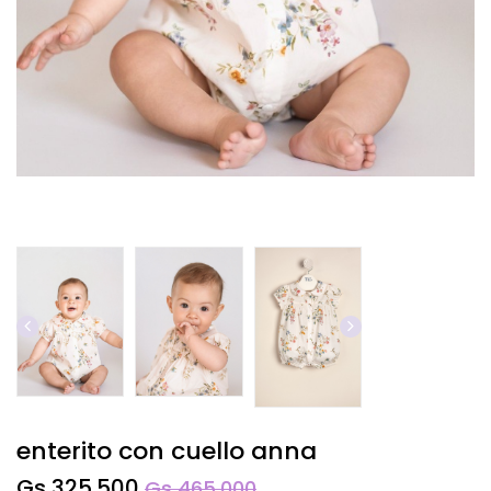
enterito con cuello anna
Gs 325.500
Gs 465.000