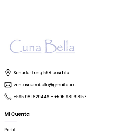
Senador Long 568 casi Lillo
ventascunabella@gmail.com
+595 981 829446 - +595 981 618157
Mi Cuenta
Perfil