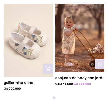
conjunto de body con jardinero anna
guillermina anna
Gs 374.500
Gs 535.000
Gs 200.000