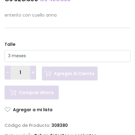
enterito con cuello anna
Talle
-
+
Agregar Al Carrito
Comprar Ahora
Agregar a mi lista
Código de Producto:
308380