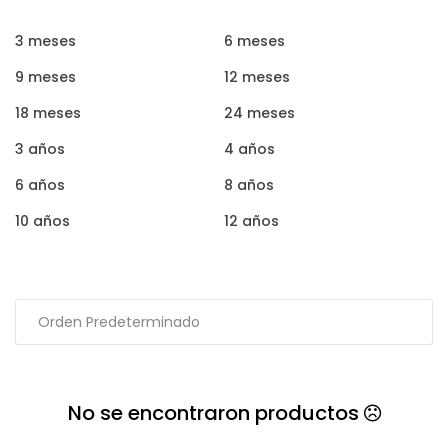
3 meses
6 meses
9 meses
12 meses
18 meses
24 meses
3 años
4 años
6 años
8 años
10 años
12 años
No se encontraron productos