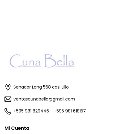
Senador Long 568 casi Lillo
ventascunabella@gmail.com
+595 981 829446 - +595 981 618157
Mi Cuenta