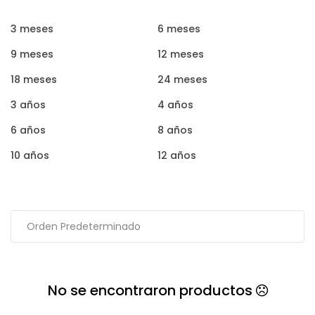
3 meses
6 meses
9 meses
12 meses
18 meses
24 meses
3 años
4 años
6 años
8 años
10 años
12 años
No se encontraron productos