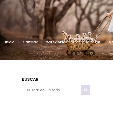
Inicio
Calzado
Categoría:
Gorros y Baitas
Va
BUSCAR