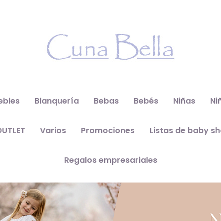
ebles
Blanquería
Bebas
Bebés
Niñas
Ni
OUTLET
Varios
Promociones
Listas de baby s
Regalos empresariales