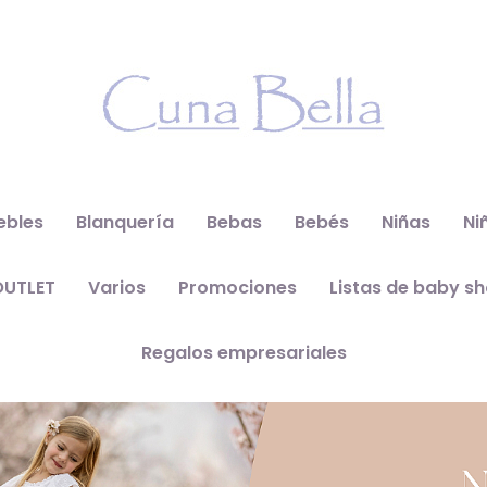
ebles
Blanquería
Bebas
Bebés
Niñas
Ni
OUTLET
Varios
Promociones
Listas de baby s
Regalos empresariales