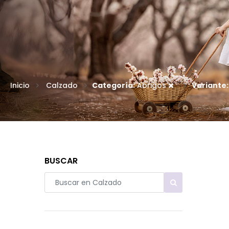
Inicio
Calzado
Categoría:
Abrigos
Variante:
BUSCAR