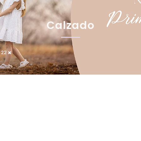
Calzado
22