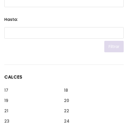
Hasta:
Filtrar
CALCES
17
18
19
20
21
22
23
24