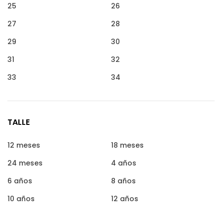
25
26
27
28
29
30
31
32
33
34
TALLE
12 meses
18 meses
24 meses
4 años
6 años
8 años
10 años
12 años