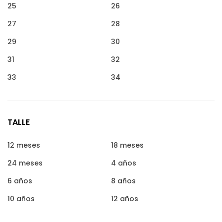
25
26
27
28
29
30
31
32
33
34
TALLE
12 meses
18 meses
24 meses
4 años
6 años
8 años
10 años
12 años