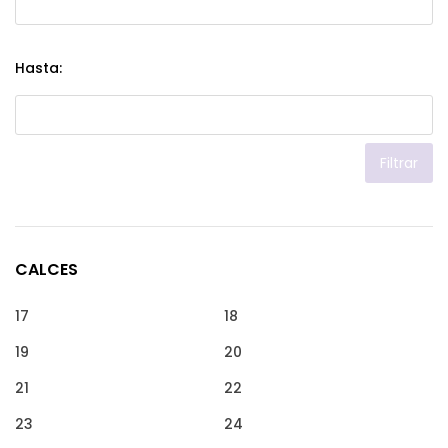
Hasta:
Filtrar
CALCES
17
18
19
20
21
22
23
24