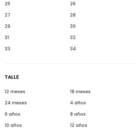
25
26
27
28
29
30
31
32
33
34
TALLE
12 meses
18 meses
24 meses
4 años
6 años
8 años
10 años
12 años