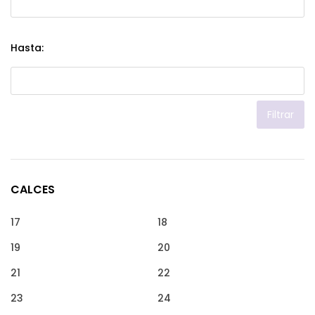
Hasta:
Filtrar
CALCES
17
18
19
20
21
22
23
24