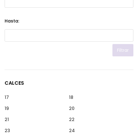
Hasta:
Filtrar
CALCES
17
18
19
20
21
22
23
24