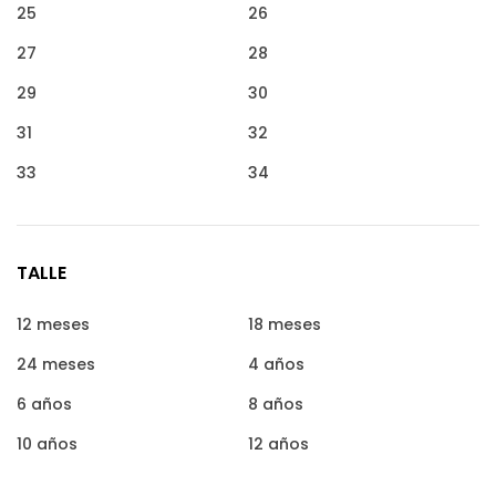
25
26
27
28
29
30
31
32
33
34
TALLE
12 meses
18 meses
24 meses
4 años
6 años
8 años
10 años
12 años