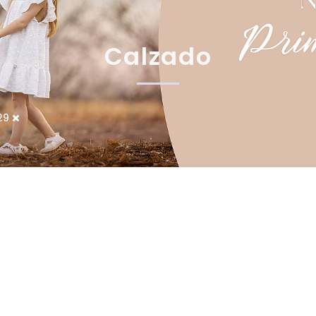
Calzado
29