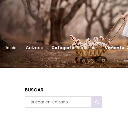
Inicio
Calzado
Categoría:
Bodies
Variante:
BUSCAR