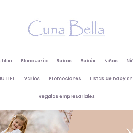
ebles
Blanquería
Bebas
Bebés
Niñas
Ni
OUTLET
Varios
Promociones
Listas de baby s
Regalos empresariales