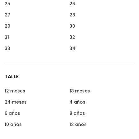
25
26
27
28
29
30
31
32
33
34
TALLE
12 meses
18 meses
24 meses
4 años
6 años
8 años
10 años
12 años