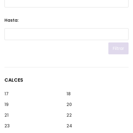
Hasta:
Filtrar
CALCES
17
18
19
20
21
22
23
24