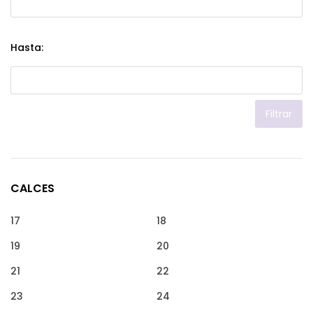
Hasta:
Filtrar
CALCES
17
18
19
20
21
22
23
24