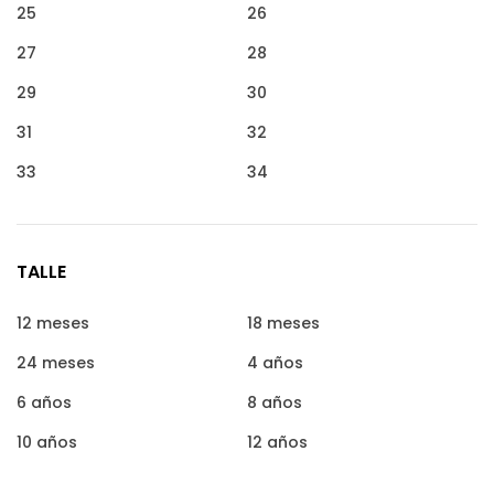
25
26
27
28
29
30
31
32
33
34
TALLE
12 meses
18 meses
24 meses
4 años
6 años
8 años
10 años
12 años