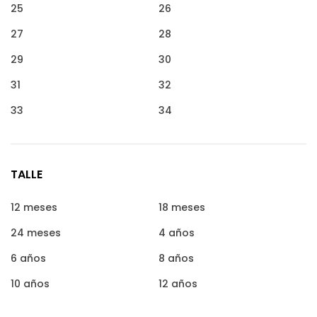
25
26
27
28
29
30
31
32
33
34
TALLE
12 meses
18 meses
24 meses
4 años
6 años
8 años
10 años
12 años