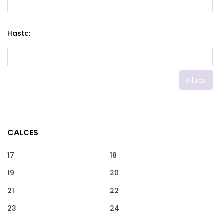
Hasta:
Filtrar
CALCES
17
18
19
20
21
22
23
24