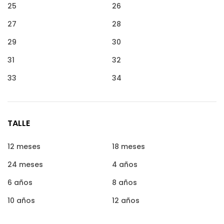
25
26
27
28
29
30
31
32
33
34
TALLE
12 meses
18 meses
24 meses
4 años
6 años
8 años
10 años
12 años