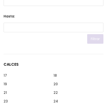
Hasta:
Filtrar
CALCES
17
18
19
20
21
22
23
24