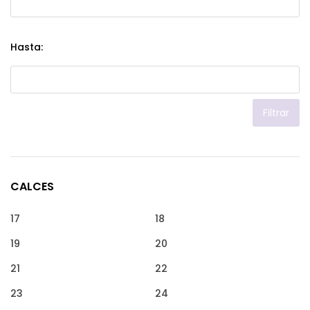
Hasta:
Filtrar
CALCES
17
18
19
20
21
22
23
24