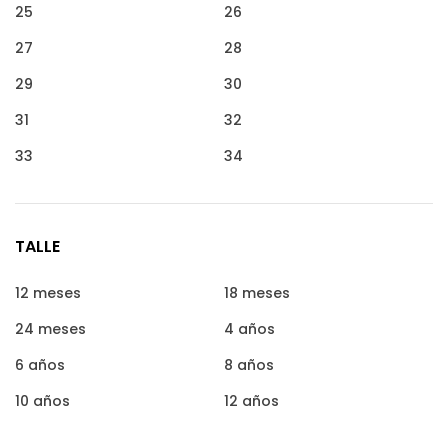
25
26
27
28
29
30
31
32
33
34
TALLE
12 meses
18 meses
24 meses
4 años
6 años
8 años
10 años
12 años