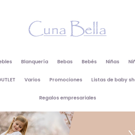
ebles
Blanquería
Bebas
Bebés
Niñas
Ni
OUTLET
Varios
Promociones
Listas de baby s
Regalos empresariales