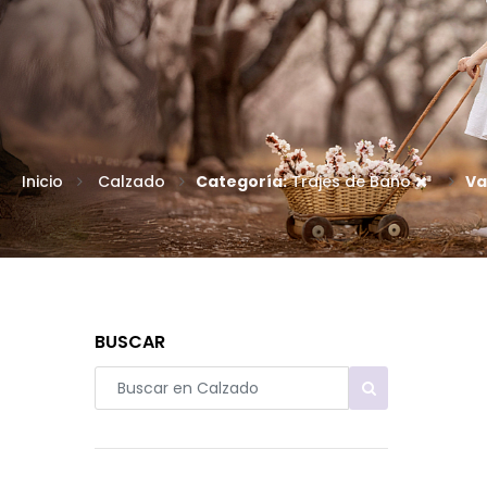
Inicio
Calzado
Categoría:
Trajes de Baño
Va
BUSCAR