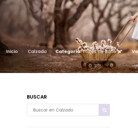
Inicio
Calzado
Categoría:
Trajes de Baño
Va
BUSCAR