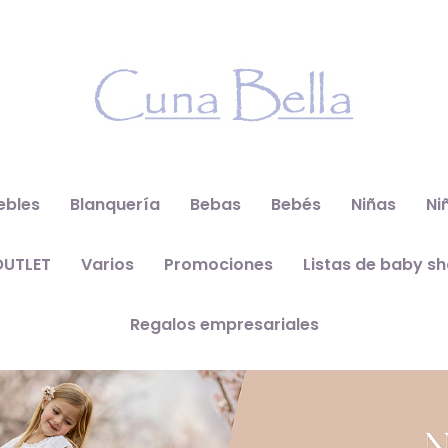
ebles
Blanquería
Bebas
Bebés
Niñas
Ni
OUTLET
Varios
Promociones
Listas de baby s
Regalos empresariales