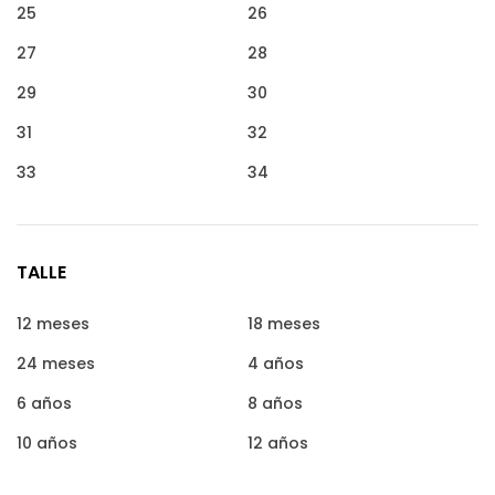
25
26
27
28
29
30
31
32
33
34
TALLE
12 meses
18 meses
24 meses
4 años
6 años
8 años
10 años
12 años