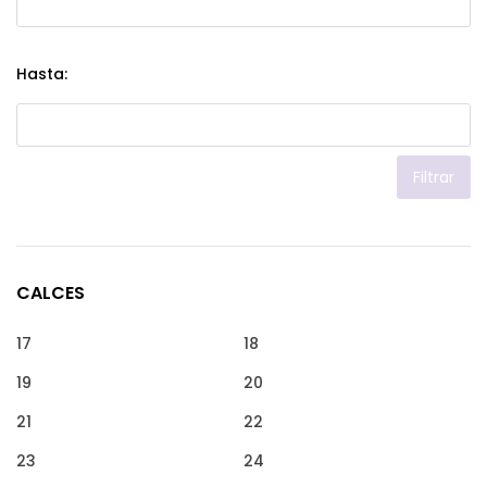
Hasta:
Filtrar
CALCES
17
18
19
20
21
22
23
24