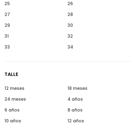
25
26
27
28
29
30
31
32
33
34
TALLE
12 meses
18 meses
24 meses
4 años
6 años
8 años
10 años
12 años