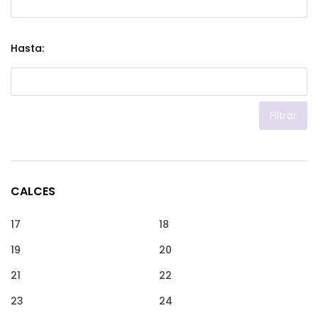
Hasta:
Filtrar
CALCES
17
18
19
20
21
22
23
24