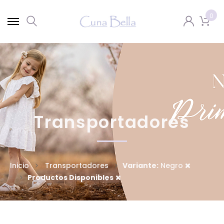
0
Transportadores
Inicio
Transportadores
Variante:
Negro
Productos Disponibles