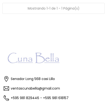
Mostrando 1-1 de 1 - 1 Página(s)
Senador Long 568 casi Lillo
ventascunabella@gmail.com
+595 981 829446 - +595 981 618157