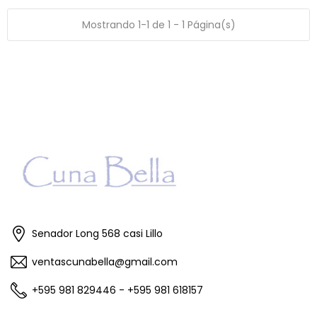
Mostrando 1-1 de 1 - 1 Página(s)
Senador Long 568 casi Lillo
ventascunabella@gmail.com
+595 981 829446 - +595 981 618157