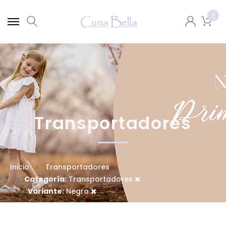
0
Transportadores
Inicio
Transportadores
Categoría:
Transportadores
Variante:
Negro