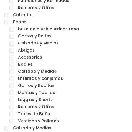
Pantalones y Bermudas
Remeras y Otros
Calzado
Bebas
buzo de plush burdeos rosa
Gorros y Baitas
Calzados y Medias
Abrigos
Accesorios
Bodies
Calzado y Medias
Enteritos y conjuntos
Gorros y Babitas
Mantas y Toallas
Leggins y Shorts
Remeras y Otros
Trajes de Baño
Vestidos y Polleras
Calzado y Medias