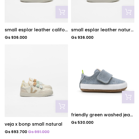
small esplar leather californial white
small esplar leather natural white
Gs 936.000
Gs 936.000
friendly green washed jeans
Gs 530.000
veja x bonp small natural
Gs 693.700
Gs 991.000