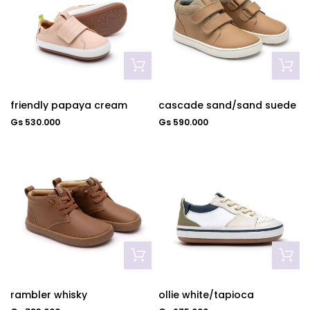
friendly papaya cream
cascade sand/sand suede
Gs 530.000
Gs 590.000
rambler whisky
ollie white/tapioca