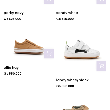
parky navy
sandy white
Gs 525.000
Gs 525.000
ollie hay
Gs 550.000
landy white/black
Gs 550.000