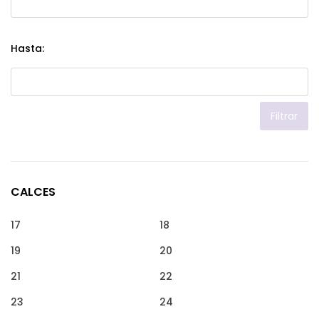
Hasta:
Filtrar
CALCES
17
18
19
20
21
22
23
24