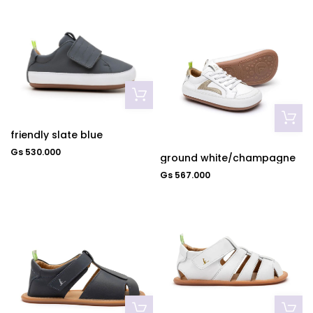
friendly slate blue
Gs 530.000
ground white/champagne
Gs 567.000