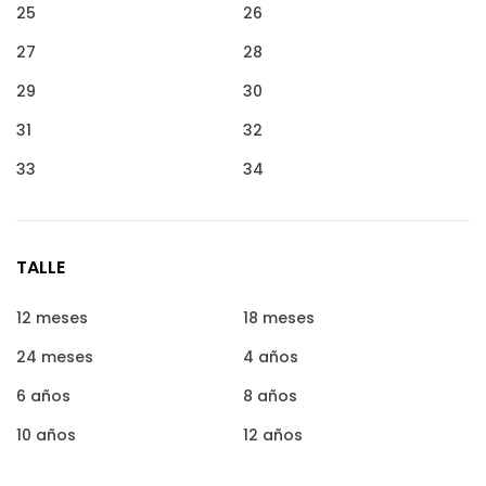
25
26
27
28
29
30
31
32
33
34
TALLE
12 meses
18 meses
24 meses
4 años
6 años
8 años
10 años
12 años