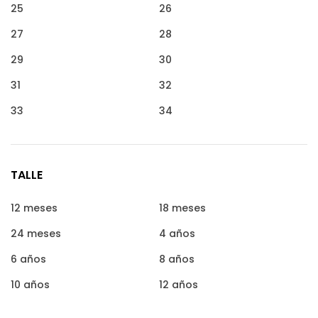
25
26
27
28
29
30
31
32
33
34
TALLE
12 meses
18 meses
24 meses
4 años
6 años
8 años
10 años
12 años