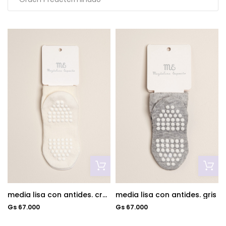
media lisa con antides. crudo
media lisa con antides. gris
Gs 67.000
Gs 67.000