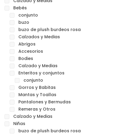
Calzado y Medias
Bebés
conjunto
buzo
buzo de plush burdeos rosa
Calzados y Medias
Abrigos
Accesorios
Bodies
Calzado y Medias
Enteritos y conjuntos
conjunto
Gorros y Babitas
Mantas y Toallas
Pantalones y Bermudas
Remeras y Otros
Calzado y Medias
Niñas
buzo de plush burdeos rosa