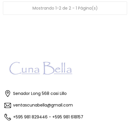
Mostrando 1-2 de 2 - 1 Página(s)
Senador Long 568 casi Lillo
ventascunabella@gmail.com
+595 981 829446 - +595 981 618157