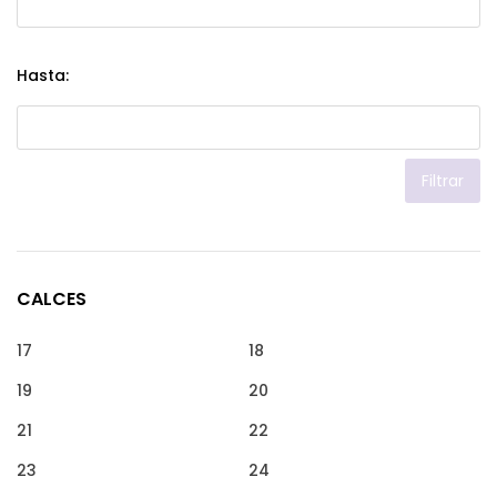
Hasta:
Filtrar
CALCES
17
18
19
20
21
22
23
24