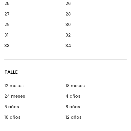
25
26
27
28
29
30
31
32
33
34
TALLE
12 meses
18 meses
24 meses
4 años
6 años
8 años
10 años
12 años