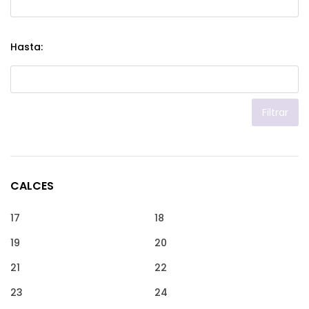
Hasta:
Filtrar
CALCES
17
18
19
20
21
22
23
24