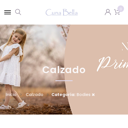
0
Calzado
Inicio
Calzado
Categoría:
Bodies