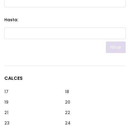
Hasta:
Filtrar
CALCES
17
18
19
20
21
22
23
24