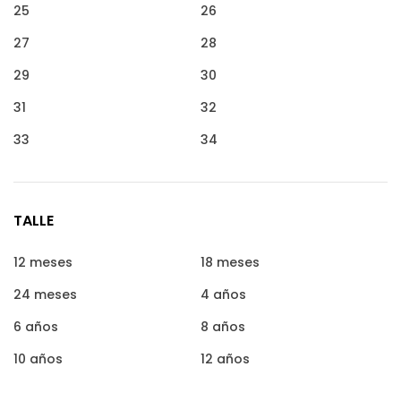
25
26
27
28
29
30
31
32
33
34
TALLE
12 meses
18 meses
24 meses
4 años
6 años
8 años
10 años
12 años