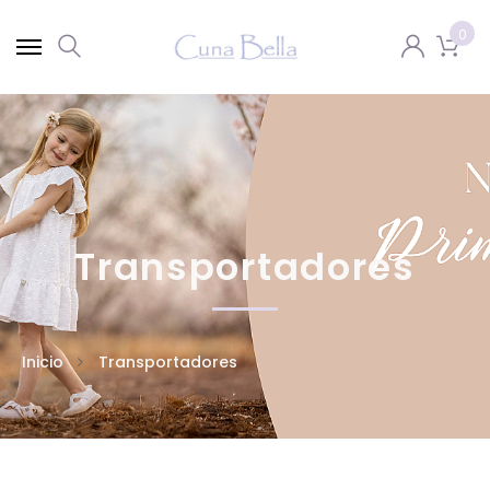
0
Transportadores
Inicio
Transportadores