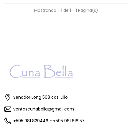
Mostrando 1-1 de 1 - 1 Página(s)
Senador Long 568 casi Lillo
ventascunabella@gmail.com
+595 981 829446 - +595 981 618157