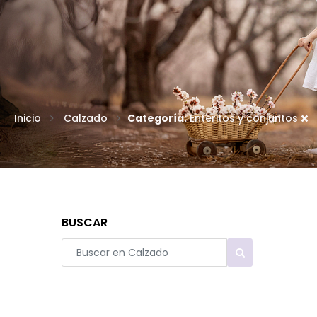
Inicio
Calzado
Categoría:
Enteritos y conjuntos
BUSCAR