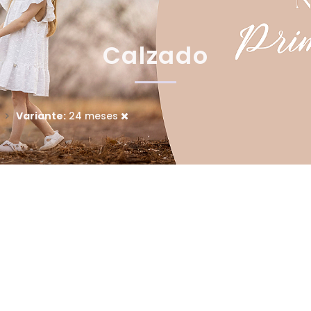
Calzado
Variante:
24 meses