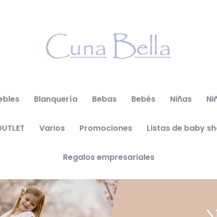
ebles
Blanquería
Bebas
Bebés
Niñas
Ni
OUTLET
Varios
Promociones
Listas de baby s
Regalos empresariales