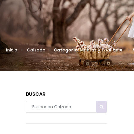
Inicio
Calzado
Categoría:
Mantas y Toallas
BUSCAR