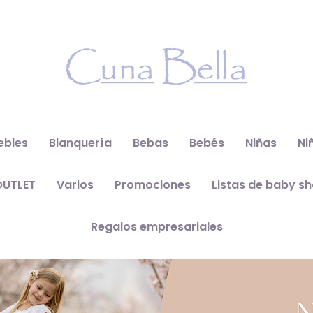
ebles
Blanquería
Bebas
Bebés
Niñas
Ni
OUTLET
Varios
Promociones
Listas de baby s
Regalos empresariales