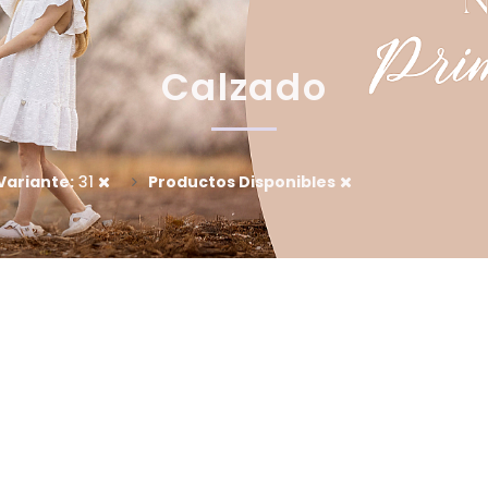
Calzado
Variante:
31
Productos Disponibles