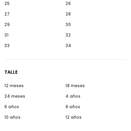
25
26
27
28
29
30
31
32
33
34
TALLE
12 meses
18 meses
24 meses
4 años
6 años
8 años
10 años
12 años