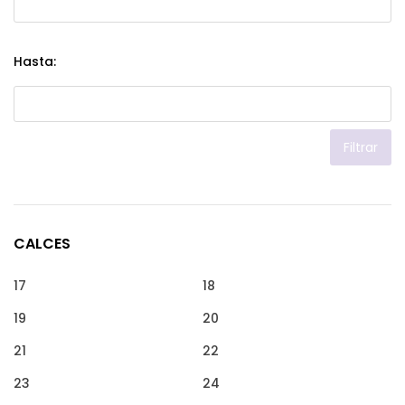
Hasta:
Filtrar
CALCES
17
18
19
20
21
22
23
24