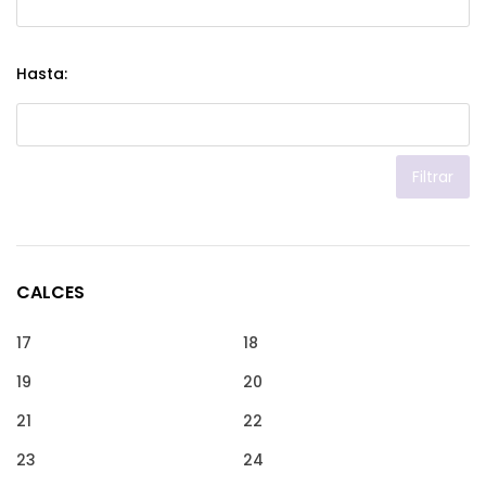
Hasta:
Filtrar
CALCES
17
18
19
20
21
22
23
24