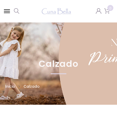
0
Calzado
Inicio
Calzado