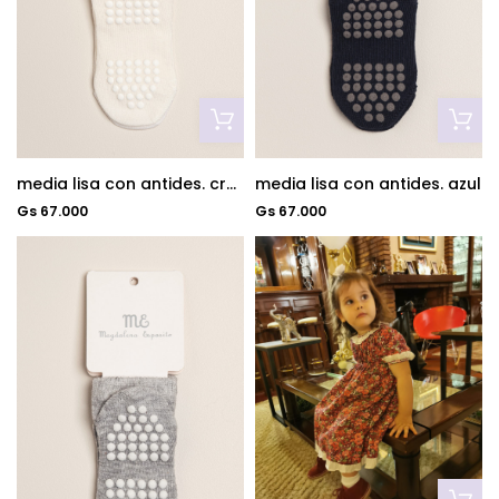
media lisa con antides. crudo
media lisa con antides. azul
Gs 67.000
Gs 67.000